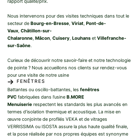
rapport qualité/prix.
Nous intervenons pour des visites techniques dans tout le
secteur de
Bourg-en-Bresse
,
Viriat
,
Pont-de-
Vaux
,
Châtillon-sur-
Chalaronne
,
Mâcon
,
Cuisery
,
Louhans
et
Villefranche-
sur-Saône
.
Curieux de découvrir notre savoir-faire et notre technologie
de pointe ? Nous accueillons nos clients sur rendez-vous
pour une visite de notre usine
FENÊTRES
Battantes ou oscillo-battantes, les
fenêtres
PVC
fabriquées dans l’usine
B.MORE
Menuiserie
respectent les standards les plus avancés en
termes d’isolation thermique et acoustique. La mise en
œuvre conjointe de profilés VEKA et de vitrages
VERRISSIMA ou ISOSTA assure la plus haute qualité finale,
et la pose réalisée par nos propres équipes est synonyme