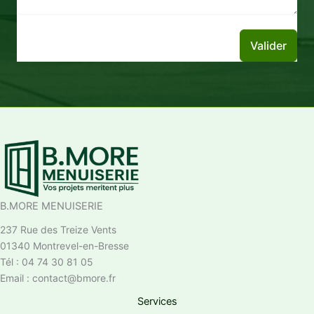
Valider
B.MORE MENUISERIE
237 Rue des Treize Vents
01340 Montrevel-en-Bresse
Tél : 04 74 30 81 05
Email : contact@bmore.fr
Services