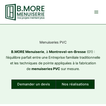
Aller
au
contenu
Menuiseries PVC
B.MORE Menuiserie
, à
Montrevel-en-Bresse
(01) :
l’équilibre parfait entre une Entreprise familiale traditionnelle
et les techniques de pointe appliquées à la fabrication
de
menuiseries PVC
sur mesure.
Demander un devis
Nos réalisations