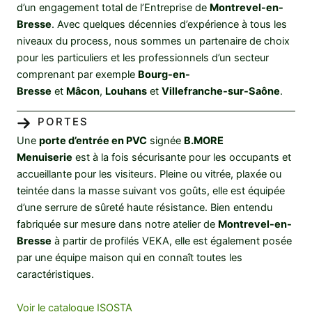
d’un engagement total de l’Entreprise de
Montrevel-en-
Bresse
. Avec quelques décennies d’expérience à tous les
niveaux du process, nous sommes un partenaire de choix
pour les particuliers et les professionnels d’un secteur
comprenant par exemple
Bourg-en-
Bresse
et
Mâcon
,
Louhans
et
Villefranche-sur-Saône
.
PORTES
Une
porte d’entrée en PVC
signée
B.MORE
Menuiserie
est à la fois sécurisante pour les occupants et
accueillante pour les visiteurs. Pleine ou vitrée, plaxée ou
teintée dans la masse suivant vos goûts, elle est équipée
d’une serrure de sûreté haute résistance. Bien entendu
fabriquée sur mesure dans notre atelier de
Montrevel-en-
Bresse
à partir de profilés VEKA, elle est également posée
par une équipe maison qui en connaît toutes les
caractéristiques.
Voir le catalogue ISOSTA